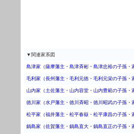
▼関連家系図
島津家（薩摩藩主・島津斉彬・島津忠裕の子孫・
毛利家（長州藩主・毛利元徳・毛利元栄の子孫・
山内家（土佐藩主・山内容堂・山内豊範の子孫・
徳川家（水戸藩主・徳川斉昭・徳川昭武の子孫・
松平家（福井藩主・松平春嶽・松平康昌の子孫・
鍋島家（佐賀藩主・鍋島直大・鍋島直正の子孫・