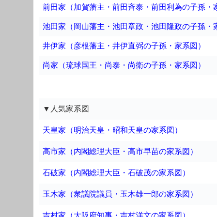
前田家（加賀藩主・前田斉泰・前田利為の子孫・
池田家（岡山藩主・池田章政・池田隆政の子孫・
井伊家（彦根藩主・井伊直弼の子孫・家系図）
尚家（琉球国王・尚泰・尚衛の子孫・家系図）
▼人気家系図
天皇家（明治天皇・昭和天皇の家系図）
高市家（内閣総理大臣・高市早苗の家系図）
石破家（内閣総理大臣・石破茂の家系図）
玉木家（衆議院議員・玉木雄一郎の家系図）
吉村家（大阪府知事・吉村洋文の家系図）