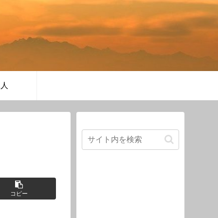
軍人
コピー