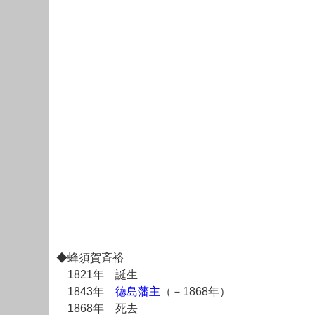
◆蜂須賀斉裕
1821年 誕生
1843年
徳島藩主
（－1868年）
1868年 死去