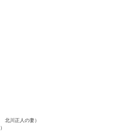
北川正人の妻）
）