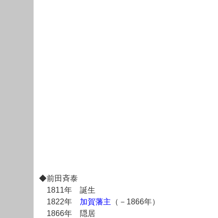
◆前田斉泰
1811年 誕生
1822年
加賀藩主
（－1866年）
1866年 隠居