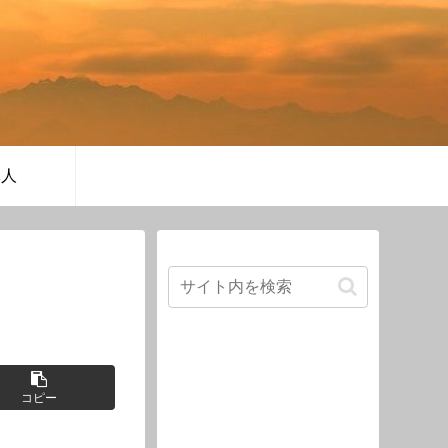
軍人
コピー