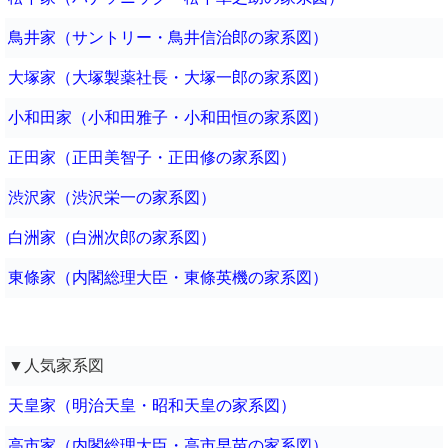
鳥井家（サントリー・鳥井信治郎の家系図）
大塚家（大塚製薬社長・大塚一郎の家系図）
小和田家（小和田雅子・小和田恒の家系図）
正田家（正田美智子・正田修の家系図）
渋沢家（渋沢栄一の家系図）
白洲家（白洲次郎の家系図）
東條家（内閣総理大臣・東條英機の家系図）
▼人気家系図
天皇家（明治天皇・昭和天皇の家系図）
高市家（内閣総理大臣・高市早苗の家系図）