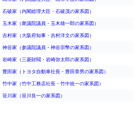
石破家（内閣総理大臣・石破茂の家系図）
玉木家（衆議院議員・玉木雄一郎の家系図）
吉村家（大阪府知事・吉村洋文の家系図）
神谷家（参議院議員・神谷宗幣の家系図）
岩崎家（三菱財閥・岩崎弥太郎の家系図）
豊田家（トヨタ自動車社長・豊田章男の家系図）
竹中家（竹中工務店社長・竹中統一の家系図）
笹川家（笹川良一の家系図）