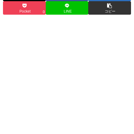
Pocket
LINE
コピー
0