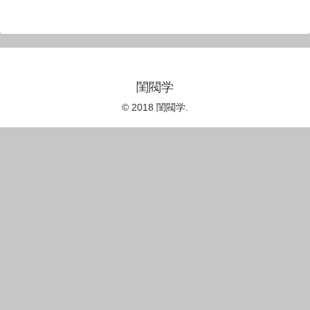
閨閥学
© 2018 閨閥学.