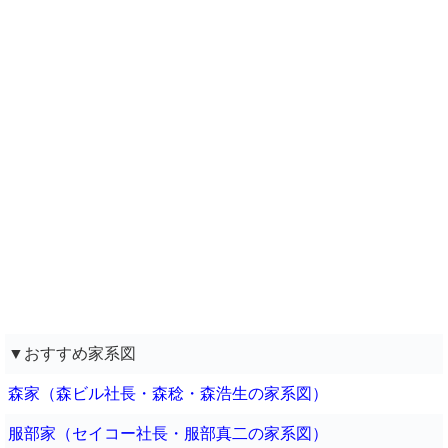
▼おすすめ家系図
森家（森ビル社長・森稔・森浩生の家系図）
服部家（セイコー社長・服部真二の家系図）