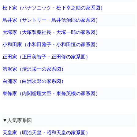
松下家（パナソニック・松下幸之助の家系図）
鳥井家（サントリー・鳥井信治郎の家系図）
大塚家（大塚製薬社長・大塚一郎の家系図）
小和田家（小和田雅子・小和田恒の家系図）
正田家（正田美智子・正田修の家系図）
渋沢家（渋沢栄一の家系図）
白洲家（白洲次郎の家系図）
東條家（内閣総理大臣・東條英機の家系図）
▼人気家系図
天皇家（明治天皇・昭和天皇の家系図）