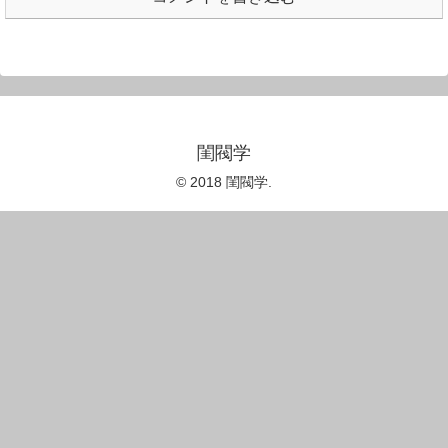
閨閥学
© 2018 閨閥学.