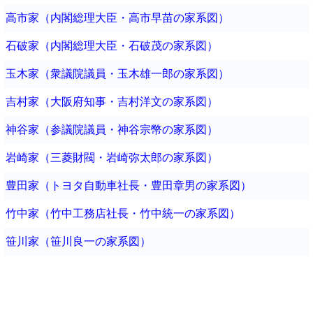
高市家（内閣総理大臣・高市早苗の家系図）
石破家（内閣総理大臣・石破茂の家系図）
玉木家（衆議院議員・玉木雄一郎の家系図）
吉村家（大阪府知事・吉村洋文の家系図）
神谷家（参議院議員・神谷宗幣の家系図）
岩崎家（三菱財閥・岩崎弥太郎の家系図）
豊田家（トヨタ自動車社長・豊田章男の家系図）
竹中家（竹中工務店社長・竹中統一の家系図）
笹川家（笹川良一の家系図）