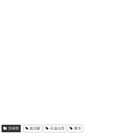
宮崎県
政治家
石油元売
東京