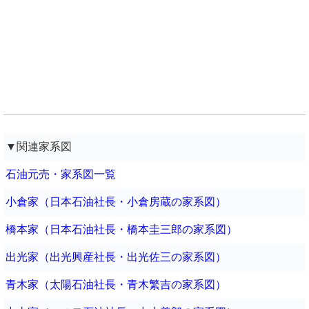
▼関連家系図
石油元売・家系図一覧
小倉家（日本石油社長・小倉房蔵の家系図）
橋本家（日本石油社長・橋本圭三郎の家系図）
出光家（出光興産社長・出光佐三の家系図）
青木家（太陽石油社長・青木繁吉の家系図）