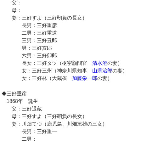
父：
母：
妻：三好すよ（三好靭負の長女）
長男：三好重彦
二男：三好重道
三男：三好丑郎
男：三好亥郎
六男：三好卯郎
長女：三好タツ（枢密顧問官
清水澄
の妻）
女：三好三州（神奈川県知事
山県治郎
の妻）
女：三好林（大蔵省
加藤栄一郎
の妻）
◆三好重彦
1868年 誕生
父：三好退蔵
母：三好すよ（三好靭負の長女）
妻：川畑てつ（鹿児島、川畑篤雄の三女）
長男：三好重一
二男：