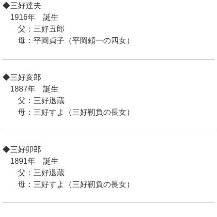
◆三好達夫
1916年 誕生
父：三好丑郎
母：平岡貞子（平岡頼一の四女）
◆三好亥郎
1887年 誕生
父：三好退蔵
母：三好すよ（三好靭負の長女）
◆三好卯郎
1891年 誕生
父：三好退蔵
母：三好すよ（三好靭負の長女）