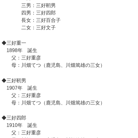
三男：三好靭男
四男：三好四郎
長女：三好百合子
二女：三好文子
◆三好重一
1898年 誕生
父：三好重彦
母：川畑てつ（鹿児島、川畑篤雄の三女）
◆三好靭男
1907年 誕生
父：三好重彦
母：川畑てつ（鹿児島、川畑篤雄の三女）
◆三好四郎
1910年 誕生
父：三好重彦