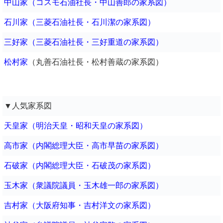
中山家（コスモ石油社長・中山善郎の家系図）
石川家（三菱石油社長・石川潔の家系図）
三好家（三菱石油社長・三好重道の家系図）
松村家
（丸善石油社長・松村善蔵の家系図）
▼人気家系図
天皇家（明治天皇・昭和天皇の家系図）
高市家（内閣総理大臣・高市早苗の家系図）
石破家（内閣総理大臣・石破茂の家系図）
玉木家（衆議院議員・玉木雄一郎の家系図）
吉村家（大阪府知事・吉村洋文の家系図）