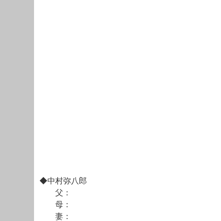
◆中村弥八郎
父：
母：
妻：