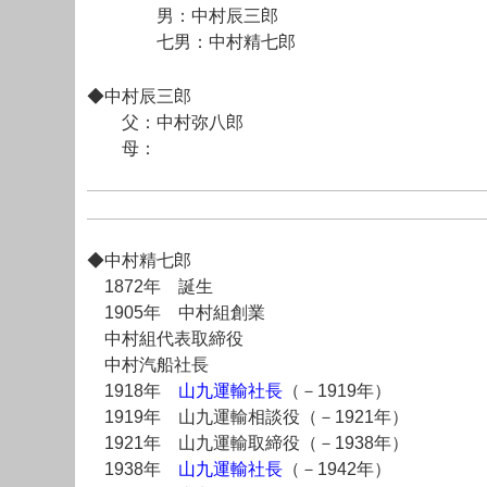
男：中村辰三郎
七男：中村精七郎
◆中村辰三郎
父：中村弥八郎
母：
◆中村精七郎
1872年 誕生
1905年 中村組創業
中村組代表取締役
中村汽船社長
1918年
山九運輸社長
（－1919年）
1919年 山九運輸相談役（－1921年）
1921年 山九運輸取締役（－1938年）
1938年
山九運輸社長
（－1942年）