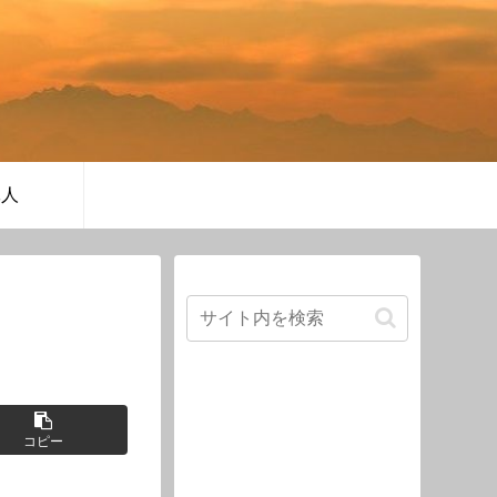
軍人
コピー