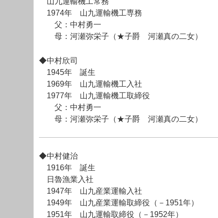
山九運輸機工常務
1974年 山九運輸機工専務
父：中村勇一
母：河瀬弥栄子（★子爵 河瀬真の二女）
◆中村欣司
1945年 誕生
1969年 山九運輸機工入社
1977年 山九運輸機工取締役
父：中村勇一
母：河瀬弥栄子（★子爵 河瀬真の二女）
◆中村健治
1916年 誕生
日魯漁業入社
1947年 山九産業運輸入社
1949年 山九産業運輸取締役（－1951年）
1951年 山九運輸取締役（－1952年）