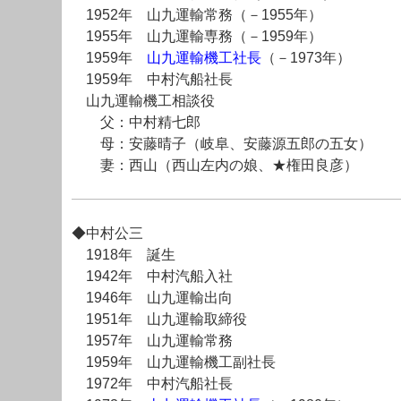
1952年 山九運輸常務（－1955年）
1955年 山九運輸専務（－1959年）
1959年
山九運輸機工社長
（－1973年）
1959年 中村汽船社長
山九運輸機工相談役
父：中村精七郎
母：安藤晴子（岐阜、安藤源五郎の五女）
妻：西山（西山左内の娘、★権田良彦）
◆中村公三
1918年 誕生
1942年 中村汽船入社
1946年 山九運輸出向
1951年 山九運輸取締役
1957年 山九運輸常務
1959年 山九運輸機工副社長
1972年 中村汽船社長