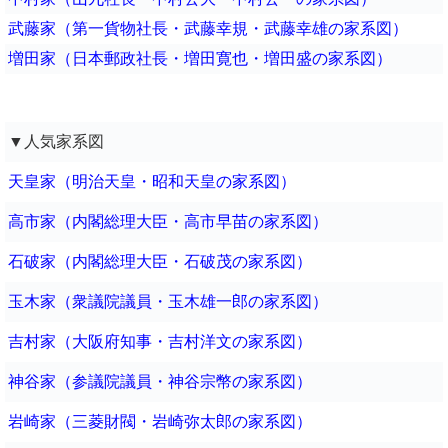
武藤家（第一貨物社長・武藤幸規・武藤幸雄の家系図）
増田家（日本郵政社長・増田寛也・増田盛の家系図）
▼人気家系図
天皇家（明治天皇・昭和天皇の家系図）
高市家（内閣総理大臣・高市早苗の家系図）
石破家（内閣総理大臣・石破茂の家系図）
玉木家（衆議院議員・玉木雄一郎の家系図）
吉村家（大阪府知事・吉村洋文の家系図）
神谷家（参議院議員・神谷宗幣の家系図）
岩崎家（三菱財閥・岩崎弥太郎の家系図）