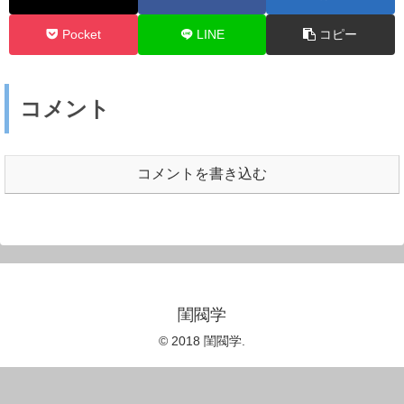
Pocket
LINE
コピー
コメント
コメントを書き込む
閨閥学
© 2018 閨閥学.