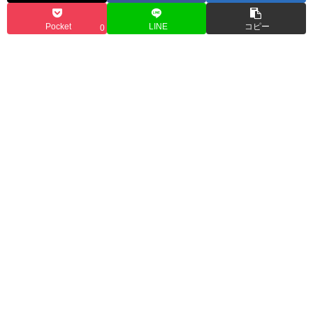
Pocket
LINE
コピー
0