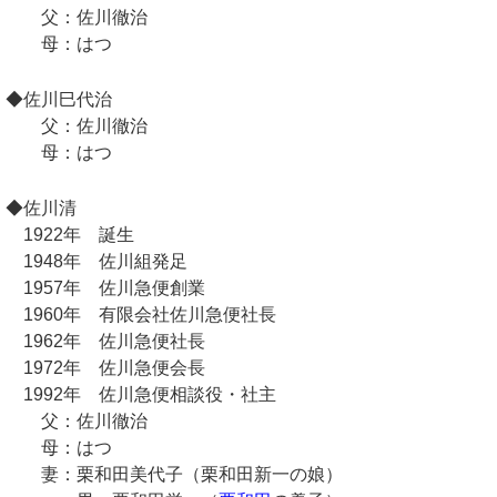
父：佐川徹治
母：はつ
◆佐川巳代治
父：佐川徹治
母：はつ
◆佐川清
1922年 誕生
1948年 佐川組発足
1957年 佐川急便創業
1960年 有限会社佐川急便社長
1962年 佐川急便社長
1972年 佐川急便会長
1992年 佐川急便相談役・社主
父：佐川徹治
母：はつ
妻：栗和田美代子（栗和田新一の娘）