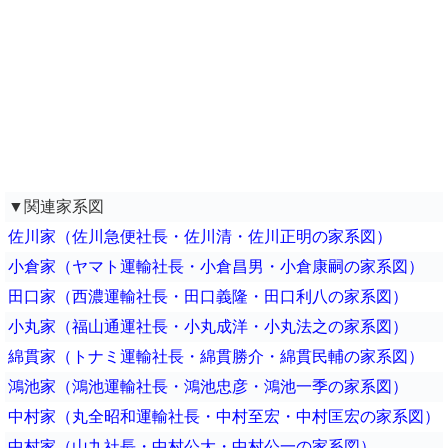
▼関連家系図
佐川家（佐川急便社長・佐川清・佐川正明の家系図）
小倉家（ヤマト運輸社長・小倉昌男・小倉康嗣の家系図）
田口家（西濃運輸社長・田口義隆・田口利八の家系図）
小丸家（福山通運社長・小丸成洋・小丸法之の家系図）
綿貫家（トナミ運輸社長・綿貫勝介・綿貫民輔の家系図）
鴻池家（鴻池運輸社長・鴻池忠彦・鴻池一季の家系図）
中村家（丸全昭和運輸社長・中村至宏・中村匡宏の家系図）
中村家（山九社長・中村公大・中村公一の家系図）