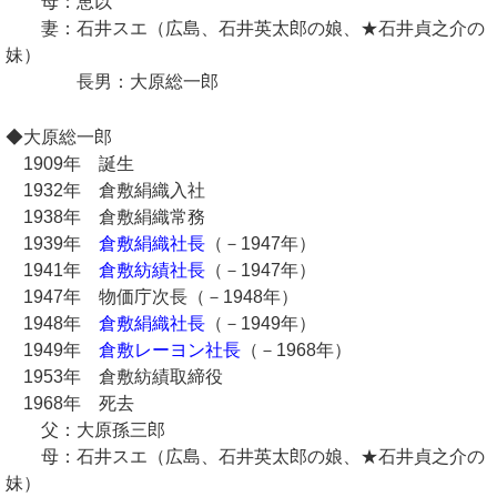
母：恵以
妻：石井スエ（広島、石井英太郎の娘、★石井貞之介の
妹）
長男：大原総一郎
◆大原総一郎
1909年 誕生
1932年 倉敷絹織入社
1938年 倉敷絹織常務
1939年
倉敷絹織社長
（－1947年）
1941年
倉敷紡績社長
（－1947年）
1947年 物価庁次長（－1948年）
1948年
倉敷絹織社長
（－1949年）
1949年
倉敷レーヨン社長
（－1968年）
1953年 倉敷紡績取締役
1968年 死去
父：大原孫三郎
母：石井スエ（広島、石井英太郎の娘、★石井貞之介の
妹）