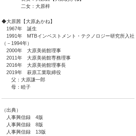
二女：大原梓
◆大原茜【大原あかね】
1967年 誕生
1991年 MTBインベストメント・テクノロジー研究所入社
（－1994年）
2000年 大原美術館理事
2011年 大原美術館専務理事
2016年 大原美術館理事長
2019年 萩原工業取締役
父：大原謙一郎
母：睦子
（出典）
人事興信録 4版
人事興信録 8版
人事興信録 13版