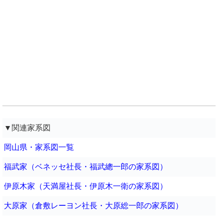
▼関連家系図
岡山県・家系図一覧
福武家（ベネッセ社長・福武總一郎の家系図）
伊原木家（天満屋社長・伊原木一衛の家系図）
大原家（倉敷レーヨン社長・大原総一郎の家系図）