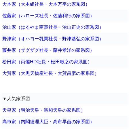
大本家（大本組社長・大本万平の家系図）
佐藤家（ハローズ社長・佐藤利行の家系図）
治山家（はるやま商事社長・治山正史の家系図）
野津家（オハヨー乳業社長・野津基弘の家系図）
藤井家（ザグザグ社長・藤井孝洋の家系図）
松田家（両備HD社長・松田敏之の家系図）
大賀家（大黒天物産社長・大賀昌彦の家系図）
▼人気家系図
天皇家（明治天皇・昭和天皇の家系図）
高市家（内閣総理大臣・高市早苗の家系図）