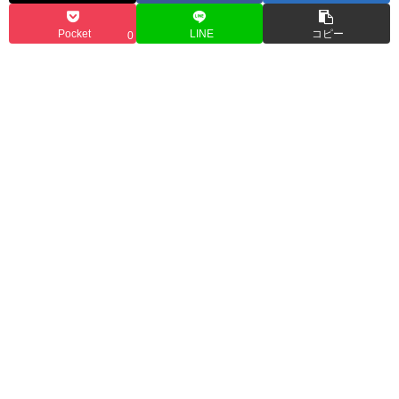
Pocket
LINE
コピー
0