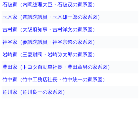
石破家（内閣総理大臣・石破茂の家系図）
玉木家（衆議院議員・玉木雄一郎の家系図）
吉村家（大阪府知事・吉村洋文の家系図）
神谷家（参議院議員・神谷宗幣の家系図）
岩崎家（三菱財閥・岩崎弥太郎の家系図）
豊田家（トヨタ自動車社長・豊田章男の家系図）
竹中家（竹中工務店社長・竹中統一の家系図）
笹川家（笹川良一の家系図）