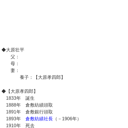
◆大原壮平
父：
母：
妻：
養子：【大原孝四郎】
◆【大原孝四郎】
1833年 誕生
1888年 倉敷紡績頭取
1891年 倉敷銀行頭取
1893年
倉敷紡績社長
（－1906年）
1910年 死去