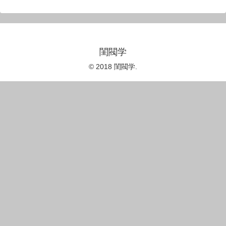
閨閥学
© 2018 閨閥学.