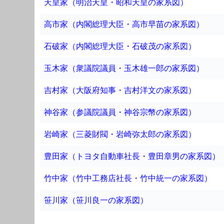
天皇家（明治天皇・昭和天皇の家系図）
高市家（内閣総理大臣・高市早苗の家系図）
石破家（内閣総理大臣・石破茂の家系図）
玉木家（衆議院議員・玉木雄一郎の家系図）
吉村家（大阪府知事・吉村洋文の家系図）
神谷家（参議院議員・神谷宗幣の家系図）
岩崎家（三菱財閥・岩崎弥太郎の家系図）
豊田家（トヨタ自動車社長・豊田章男の家系図）
竹中家（竹中工務店社長・竹中統一の家系図）
笹川家（笹川良一の家系図）