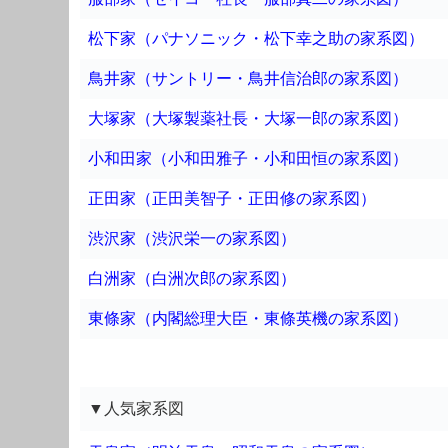
松下家（パナソニック・松下幸之助の家系図）
鳥井家（サントリー・鳥井信治郎の家系図）
大塚家（大塚製薬社長・大塚一郎の家系図）
小和田家（小和田雅子・小和田恒の家系図）
正田家（正田美智子・正田修の家系図）
渋沢家（渋沢栄一の家系図）
白洲家（白洲次郎の家系図）
東條家（内閣総理大臣・東條英機の家系図）
▼人気家系図