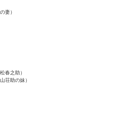
の妻）
松春之助）
山荘助の妹）