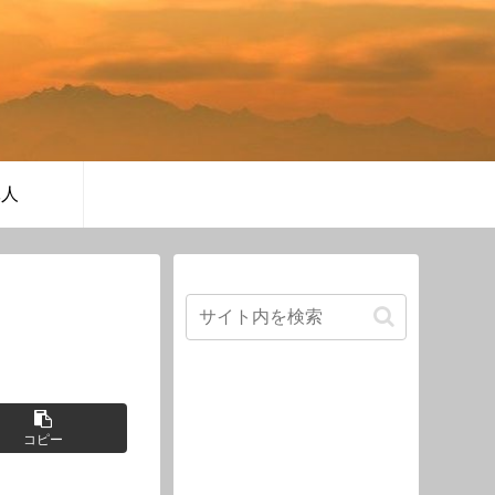
軍人
コピー