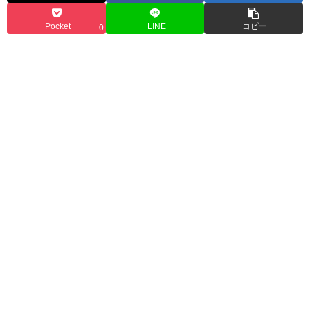
Pocket
LINE
コピー
0