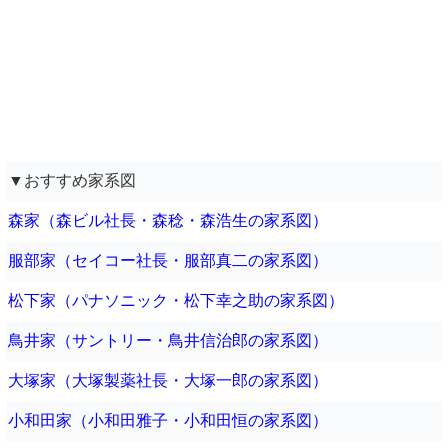
▼おすすめ家系図
森家（森ビル社長・森稔・森浩生の家系図）
服部家（セイコー社長・服部真二の家系図）
松下家（パナソニック・松下幸之助の家系図）
鳥井家（サントリー・鳥井信治郎の家系図）
大塚家（大塚製薬社長・大塚一郎の家系図）
小和田家（小和田雅子・小和田恒の家系図）