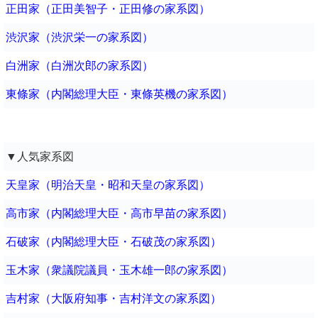
正田家（正田美智子・正田修の家系図）
渋沢家（渋沢栄一の家系図）
白洲家（白洲次郎の家系図）
東條家（内閣総理大臣・東條英機の家系図）
▼人気家系図
天皇家（明治天皇・昭和天皇の家系図）
高市家（内閣総理大臣・高市早苗の家系図）
石破家（内閣総理大臣・石破茂の家系図）
玉木家（衆議院議員・玉木雄一郎の家系図）
吉村家（大阪府知事・吉村洋文の家系図）