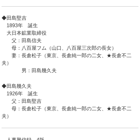
◆田島堅吉
1893年 誕生
大日本鉱業取締役
父：田島信夫
母：八百屋フム（山口、八百屋三次郎の長女）
妻：長倉松子（東京、長倉純一郎の二女、★長倉不二
夫）
男：田島幾久夫
◆田島幾久夫
1926年 誕生
父：田島堅吉
母：長倉松子（東京、長倉純一郎の二女、★長倉不二
夫）
人事興信録 4版