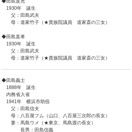
◆田島直光
1930年 誕生
父：田島武夫
母：道家竹子（★貴族院議員 道家斎の三女）
◆田島直孝
1930年 誕生
父：田島武夫
母：道家竹子（★貴族院議員 道家斎の三女）
◆田島義士
1888年 誕生
内務省入省
1941年 横浜市助役
父：田島信夫
母：八百屋フム（山口、八百屋三次郎の長女）
妻：馬島ウメ（★東京、馬島渡の長女）
長男：田島信義