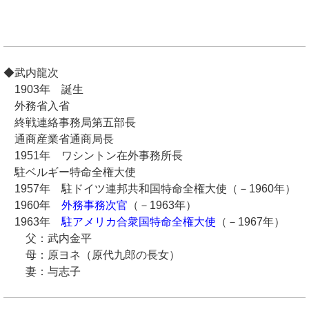
◆武内龍次
1903年 誕生
外務省入省
終戦連絡事務局第五部長
通商産業省通商局長
1951年 ワシントン在外事務所長
駐ベルギー特命全権大使
1957年 駐ドイツ連邦共和国特命全権大使（－1960年）
1960年
外務事務次官
（－1963年）
1963年
駐アメリカ合衆国特命全権大使
（－1967年）
父：武内金平
母：原ヨネ（原代九郎の長女）
妻：与志子