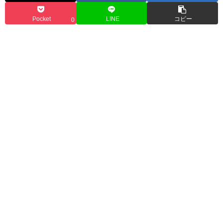
Pocket
LINE
コピー
0