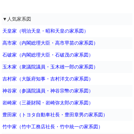
▼人気家系図
天皇家（明治天皇・昭和天皇の家系図）
高市家（内閣総理大臣・高市早苗の家系図）
石破家（内閣総理大臣・石破茂の家系図）
玉木家（衆議院議員・玉木雄一郎の家系図）
吉村家（大阪府知事・吉村洋文の家系図）
神谷家（参議院議員・神谷宗幣の家系図）
岩崎家（三菱財閥・岩崎弥太郎の家系図）
豊田家（トヨタ自動車社長・豊田章男の家系図）
竹中家（竹中工務店社長・竹中統一の家系図）