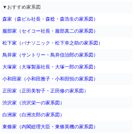
▼おすすめ家系図
森家（森ビル社長・森稔・森浩生の家系図）
服部家（セイコー社長・服部真二の家系図）
松下家（パナソニック・松下幸之助の家系図）
鳥井家（サントリー・鳥井信治郎の家系図）
大塚家（大塚製薬社長・大塚一郎の家系図）
小和田家（小和田雅子・小和田恒の家系図）
正田家（正田美智子・正田修の家系図）
渋沢家（渋沢栄一の家系図）
白洲家（白洲次郎の家系図）
東條家（内閣総理大臣・東條英機の家系図）