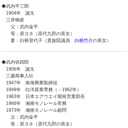
◆武内平三郎
1904年 誕生
三井物産
父：武内金平
母：原ヨネ（原代九郎の長女）
妻：白根登代子（貴族院議員
白根竹介
の長女）
◆武内弥四郎
1906年 誕生
三菱商事入社
1947年 南海興業取締役
1949年 白洋産業専務（－1962年）
1963年 日本エアウエイ開発営業部長
1966年 湘南モノレール常務
1973年 湘南モノレール顧問
父：武内金平
母：原ヨネ（原代九郎の長女）