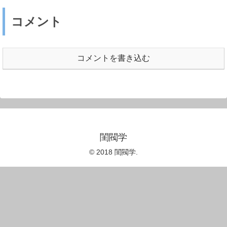
コメント
コメントを書き込む
閨閥学
© 2018 閨閥学.