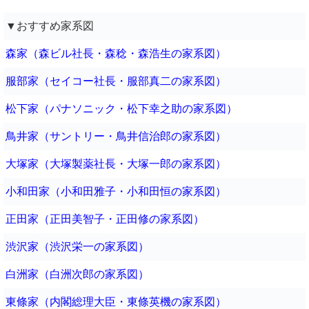
▼おすすめ家系図
森家（森ビル社長・森稔・森浩生の家系図）
服部家（セイコー社長・服部真二の家系図）
松下家（パナソニック・松下幸之助の家系図）
鳥井家（サントリー・鳥井信治郎の家系図）
大塚家（大塚製薬社長・大塚一郎の家系図）
小和田家（小和田雅子・小和田恒の家系図）
正田家（正田美智子・正田修の家系図）
渋沢家（渋沢栄一の家系図）
白洲家（白洲次郎の家系図）
東條家（内閣総理大臣・東條英機の家系図）