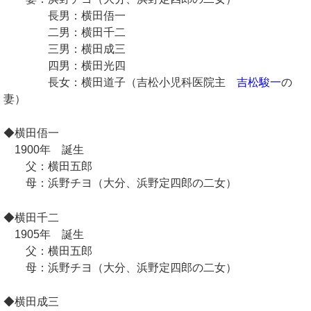
長男：横田俉一
二男：横田千二
三男：横田成三
四男：横田光四
長女：横田道子（吉松小児科医院主
吉松駿一
の
妻）
◆横田俉一
1900年 誕生
父：横田五郎
母：浜野チヨ（大分、浜野定四郎の二女）
◆横田千二
1905年 誕生
父：横田五郎
母：浜野チヨ（大分、浜野定四郎の二女）
◆横田成三