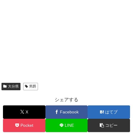
大分県
男爵
シェアする
X
Facebook
はてブ
Pocket
LINE
コピー