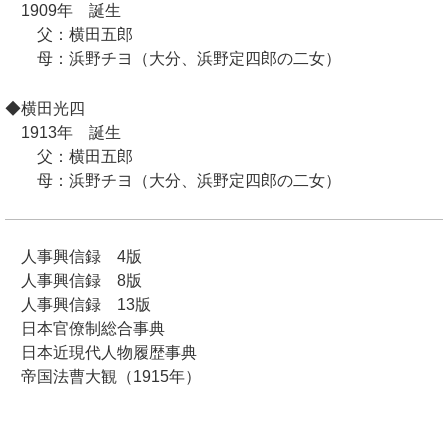
1909年 誕生
父：横田五郎
母：浜野チヨ（大分、浜野定四郎の二女）
◆横田光四
1913年 誕生
父：横田五郎
母：浜野チヨ（大分、浜野定四郎の二女）
人事興信録 4版
人事興信録 8版
人事興信録 13版
日本官僚制総合事典
日本近現代人物履歴事典
帝国法曹大観（1915年）