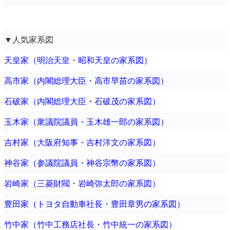
▼人気家系図
天皇家（明治天皇・昭和天皇の家系図）
高市家（内閣総理大臣・高市早苗の家系図）
石破家（内閣総理大臣・石破茂の家系図）
玉木家（衆議院議員・玉木雄一郎の家系図）
吉村家（大阪府知事・吉村洋文の家系図）
神谷家（参議院議員・神谷宗幣の家系図）
岩崎家（三菱財閥・岩崎弥太郎の家系図）
豊田家（トヨタ自動車社長・豊田章男の家系図）
竹中家（竹中工務店社長・竹中統一の家系図）