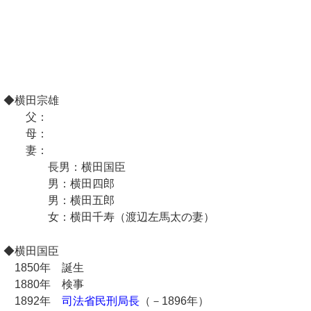
◆横田宗雄
父：
母：
妻：
長男：横田国臣
男：横田四郎
男：横田五郎
女：横田千寿（渡辺左馬太の妻）
◆横田国臣
1850年 誕生
1880年 検事
1892年
司法省民刑局長
（－1896年）