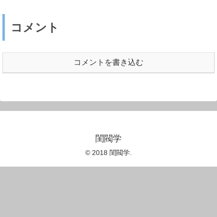
コメント
コメントを書き込む
閨閥学
© 2018 閨閥学.