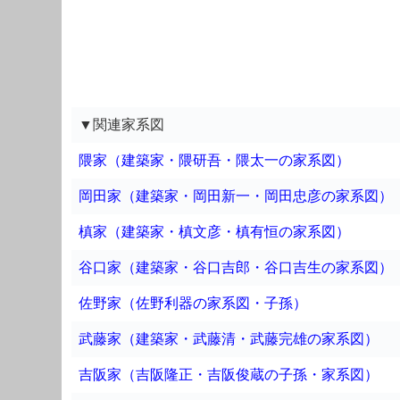
▼関連家系図
隈家（建築家・隈研吾・隈太一の家系図）
岡田家（建築家・岡田新一・岡田忠彦の家系図）
槙家（建築家・槙文彦・槙有恒の家系図）
谷口家（建築家・谷口吉郎・谷口吉生の家系図）
佐野家（佐野利器の家系図・子孫）
武藤家（建築家・武藤清・武藤完雄の家系図）
吉阪家（吉阪隆正・吉阪俊蔵の子孫・家系図）