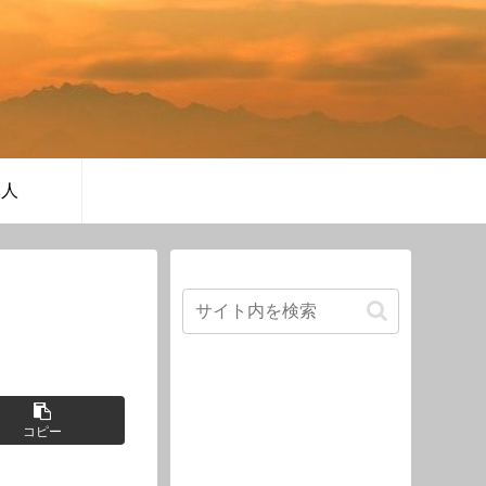
軍人
コピー