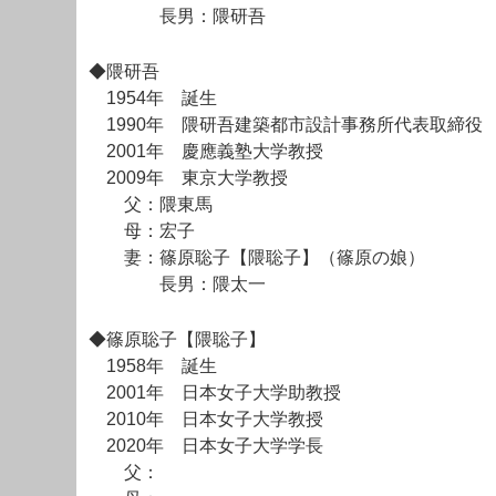
長男：隈研吾
◆隈研吾
1954年 誕生
1990年 隈研吾建築都市設計事務所代表取締役
2001年 慶應義塾大学教授
2009年 東京大学教授
父：隈東馬
母：宏子
妻：篠原聡子【隈聡子】（篠原の娘）
長男：隈太一
◆篠原聡子【隈聡子】
1958年 誕生
2001年 日本女子大学助教授
2010年 日本女子大学教授
2020年 日本女子大学学長
父：