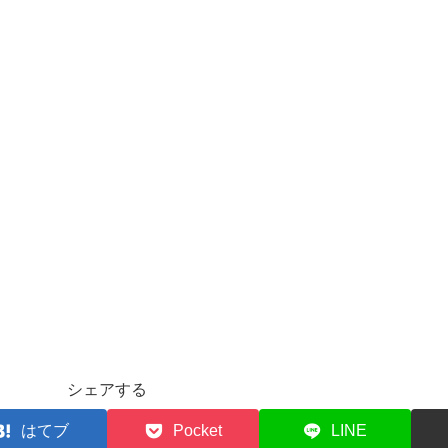
シェアする
はてブ
Pocket
LINE