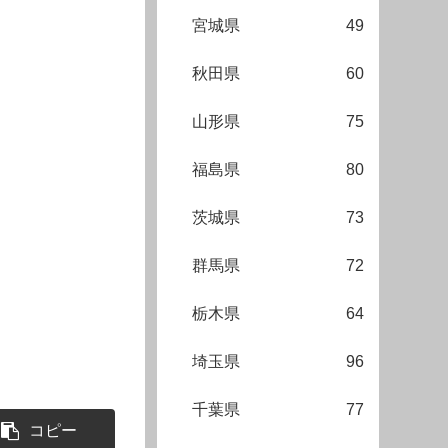
宮城県
49
秋田県
60
山形県
75
福島県
80
茨城県
73
群馬県
72
栃木県
64
埼玉県
96
千葉県
77
コピー