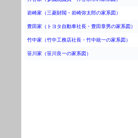
岩崎家（三菱財閥・岩崎弥太郎の家系図）
豊田家（トヨタ自動車社長・豊田章男の家系図）
竹中家（竹中工務店社長・竹中統一の家系図）
笹川家（笹川良一の家系図）