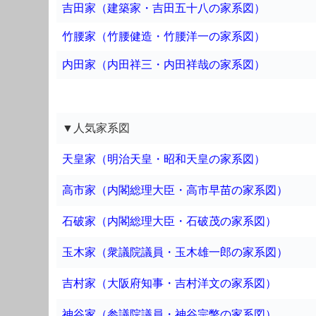
吉田家（建築家・吉田五十八の家系図）
竹腰家（竹腰健造・竹腰洋一の家系図）
内田家（内田祥三・内田祥哉の家系図）
▼人気家系図
天皇家（明治天皇・昭和天皇の家系図）
高市家（内閣総理大臣・高市早苗の家系図）
石破家（内閣総理大臣・石破茂の家系図）
玉木家（衆議院議員・玉木雄一郎の家系図）
吉村家（大阪府知事・吉村洋文の家系図）
神谷家（参議院議員・神谷宗幣の家系図）