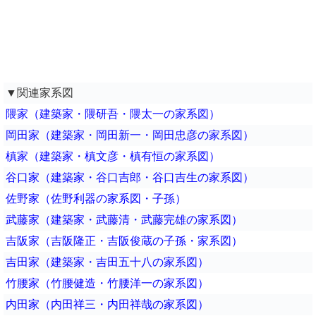
▼関連家系図
隈家（建築家・隈研吾・隈太一の家系図）
岡田家（建築家・岡田新一・岡田忠彦の家系図）
槙家（建築家・槙文彦・槙有恒の家系図）
谷口家（建築家・谷口吉郎・谷口吉生の家系図）
佐野家（佐野利器の家系図・子孫）
武藤家（建築家・武藤清・武藤完雄の家系図）
吉阪家（吉阪隆正・吉阪俊蔵の子孫・家系図）
吉田家（建築家・吉田五十八の家系図）
竹腰家（竹腰健造・竹腰洋一の家系図）
内田家（内田祥三・内田祥哉の家系図）