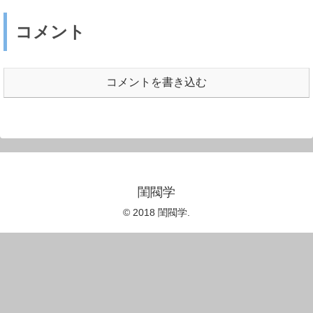
コメント
コメントを書き込む
閨閥学
© 2018 閨閥学.