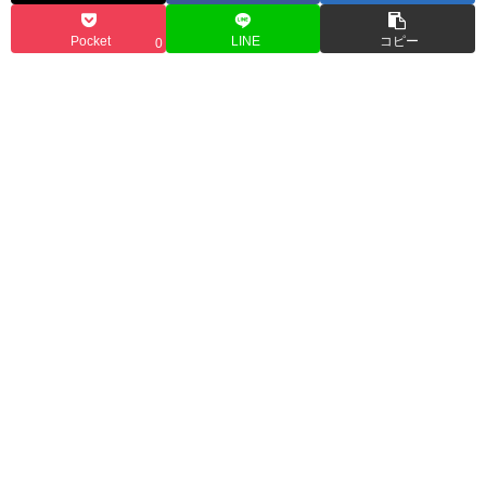
Pocket
LINE
コピー
0