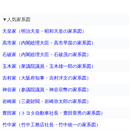
▼人気家系図
天皇家（明治天皇・昭和天皇の家系図）
高市家（内閣総理大臣・高市早苗の家系図）
石破家（内閣総理大臣・石破茂の家系図）
玉木家（衆議院議員・玉木雄一郎の家系図）
吉村家（大阪府知事・吉村洋文の家系図）
神谷家（参議院議員・神谷宗幣の家系図）
岩崎家（三菱財閥・岩崎弥太郎の家系図）
豊田家（トヨタ自動車社長・豊田章男の家系図）
竹中家（竹中工務店社長・竹中統一の家系図）