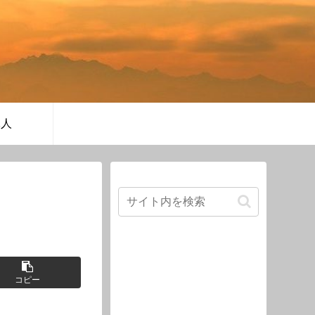
軍人
コピー