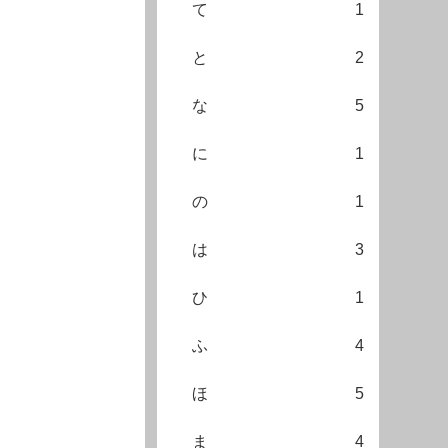
て
1
と
2
な
5
に
1
の
1
は
3
ひ
1
ふ
4
ほ
5
ま
4